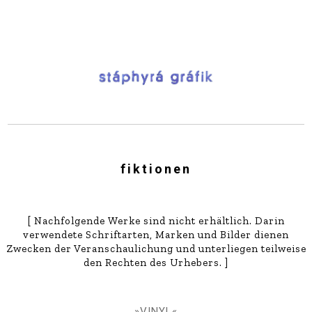
fiktionen
[ Nachfolgende
Werke sind nicht erhältlich. Darin
verwendete Schriftarten, Marken und Bilder dienen
Zwecken der Veranschaulichung und unterliegen teilweise
den Rechten des
Urhebers. ]
»VINYL«