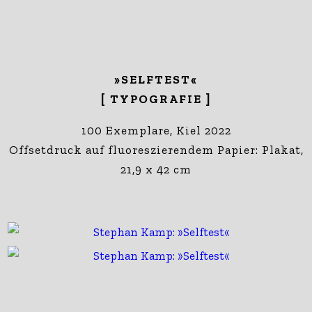
»SELFTEST«
[ TYPOGRAFIE ]
100 Exemplare,
Kiel 2022
Offsetdruck auf fluoreszierendem Papier: Plakat,
21,9 x 42 cm