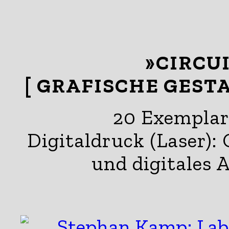
»CIRCU
[ GRAFISCHE GES
20 Exemplar
Digitaldruck (Laser):
und digitales 