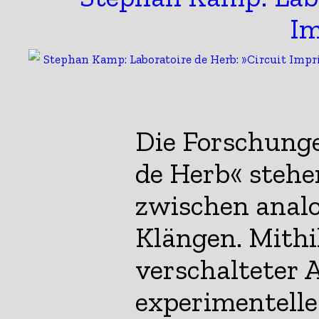
Die Forschunge
de Herb« steh
zwischen analo
Klängen. Mithi
verschalteter 
experimentell