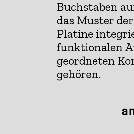
Buchstaben auf
das Muster der
Platine integr
funktionalen 
geordneten Ko
gehören.
a