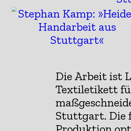
Die Arbeit ist 
Textiletikett f
maßgeschneide
Stuttgart. Die 
Produktion opt