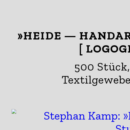
»HEIDE — HANDAR
[ LOGOG
500 Stück,
Textilgewebe